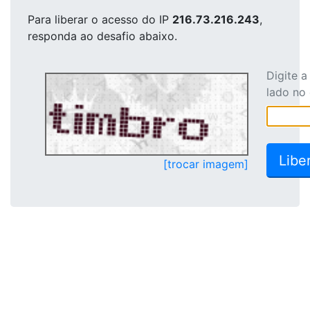
Para liberar o acesso
do IP
216.73.216.243
,
responda ao desafio abaixo.
Digite 
lado no
[trocar imagem]