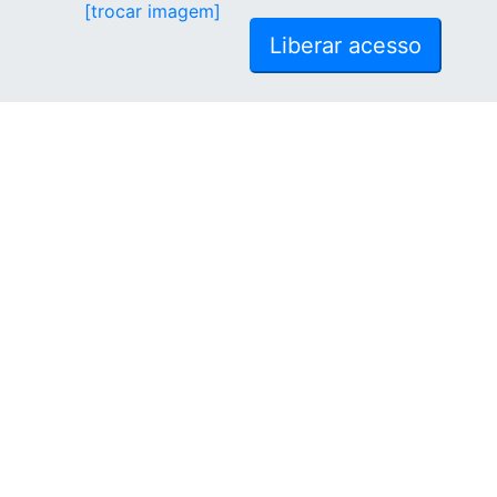
[trocar imagem]