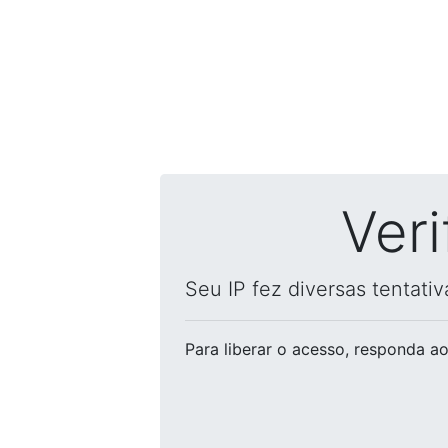
Ver
Seu IP fez diversas tentati
Para liberar o acesso
, responda ao