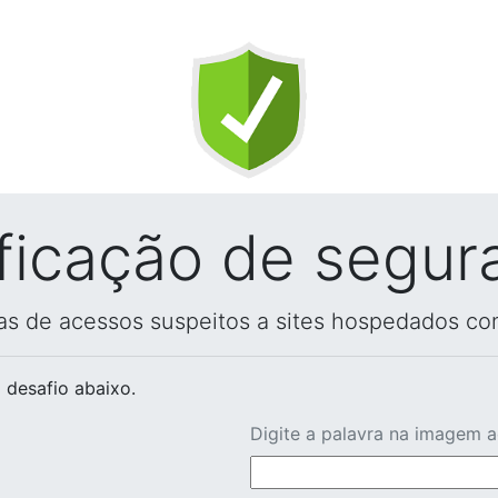
ificação de segur
vas de acessos suspeitos a sites hospedados co
 desafio abaixo.
Digite a palavra na imagem 