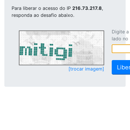
Para liberar o acesso
do IP
216.73.217.8
,
responda ao desafio abaixo.
Digite 
lado no
[trocar imagem]