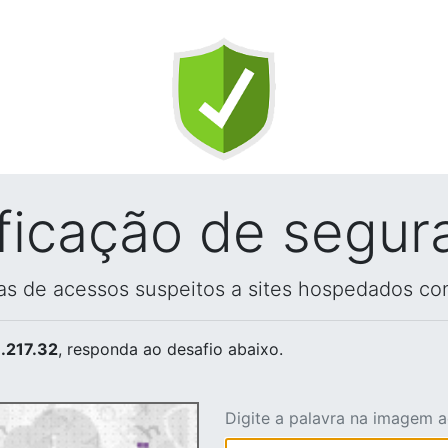
ificação de segur
vas de acessos suspeitos a sites hospedados co
.217.32
, responda ao desafio abaixo.
Digite a palavra na imagem 