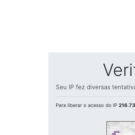
Ver
Seu IP fez diversas tentati
Para liberar o acesso
do IP
216.73