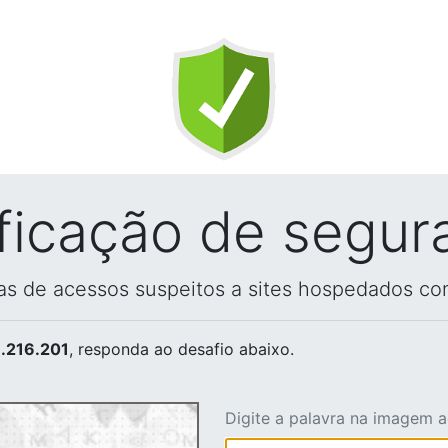
ificação de segur
vas de acessos suspeitos a sites hospedados co
.216.201
, responda ao desafio abaixo.
Digite a palavra na imagem 