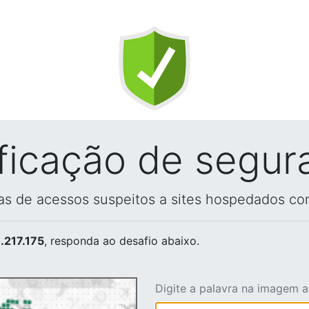
ificação de segur
vas de acessos suspeitos a sites hospedados co
.217.175
, responda ao desafio abaixo.
Digite a palavra na imagem 