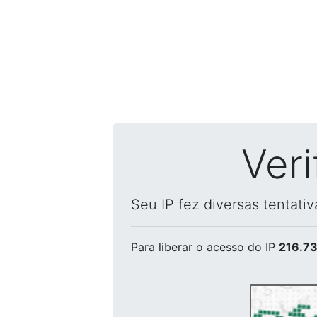
Ver
Seu IP fez diversas tentati
Para liberar o acesso
do IP
216.73