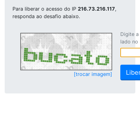
Para liberar o acesso
do IP
216.73.216.117
,
responda ao desafio abaixo.
Digite 
lado no
[trocar imagem]