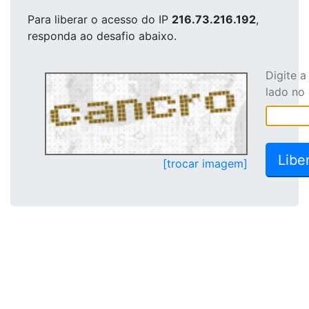
Para liberar o acesso
do IP
216.73.216.192
,
responda ao desafio abaixo.
Digite 
lado no
[trocar imagem]