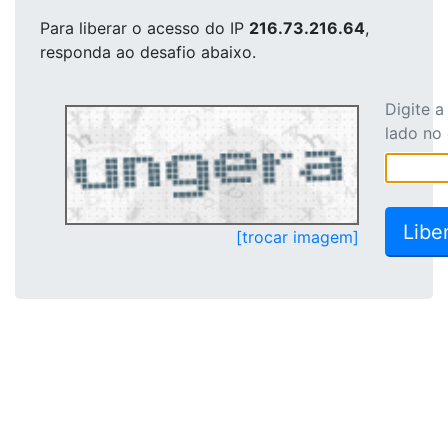
Para liberar o acesso
do IP
216.73.216.64
,
responda ao desafio abaixo.
Digite 
lado no
[trocar imagem]