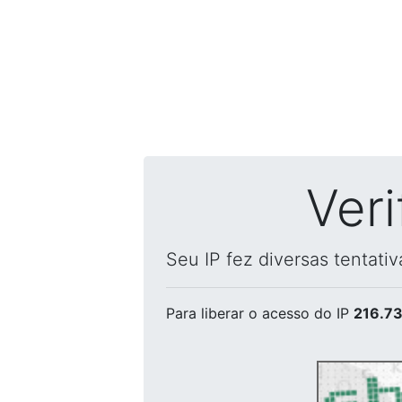
Ver
Seu IP fez diversas tentati
Para liberar o acesso
do IP
216.73