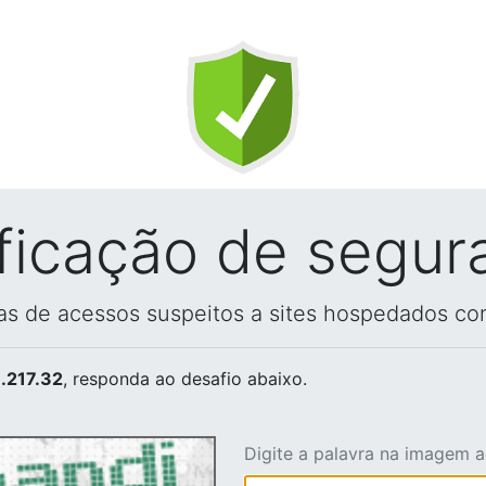
ificação de segur
vas de acessos suspeitos a sites hospedados co
.217.32
, responda ao desafio abaixo.
Digite a palavra na imagem 