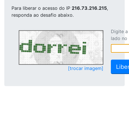
Para liberar o acesso
do IP
216.73.216.215
,
responda ao desafio abaixo.
Digite 
lado no
[trocar imagem]