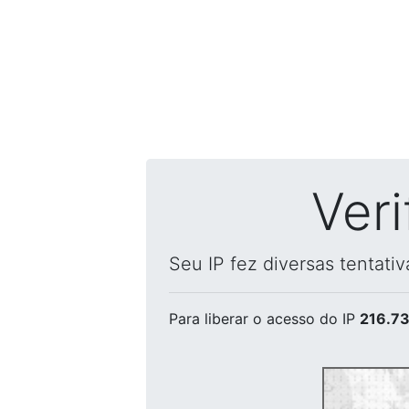
Ver
Seu IP fez diversas tentati
Para liberar o acesso
do IP
216.73