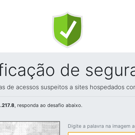
ificação de segur
vas de acessos suspeitos a sites hospedados co
.217.8
, responda ao desafio abaixo.
Digite a palavra na imagem 