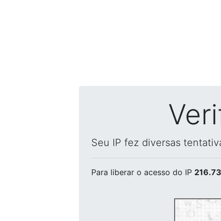
Ver
Seu IP fez diversas tentati
Para liberar o acesso
do IP
216.73