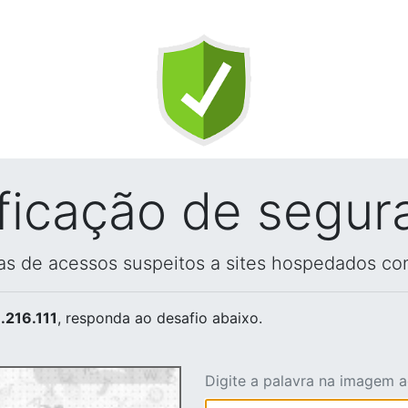
ificação de segur
vas de acessos suspeitos a sites hospedados co
.216.111
, responda ao desafio abaixo.
Digite a palavra na imagem 