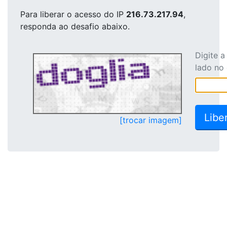
Para liberar o acesso
do IP
216.73.217.94
,
responda ao desafio abaixo.
Digite 
lado no
[trocar imagem]