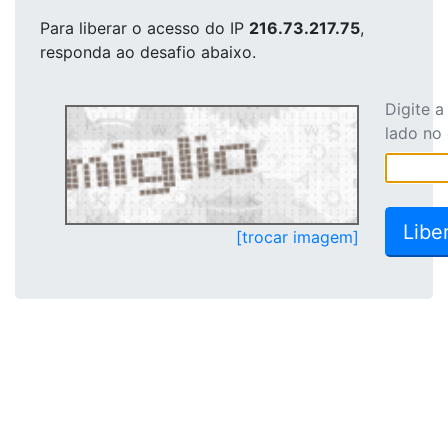
Para liberar o acesso
do IP
216.73.217.75
,
responda ao desafio abaixo.
Digite 
lado no
[trocar imagem]